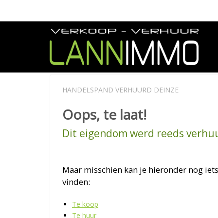
HANDELSPAND VERHUURD DEINZE
Oops, te laat!
Dit eigendom werd reeds verhu
Maar misschien kan je hieronder nog iets
vinden:
Te koop
Te huur