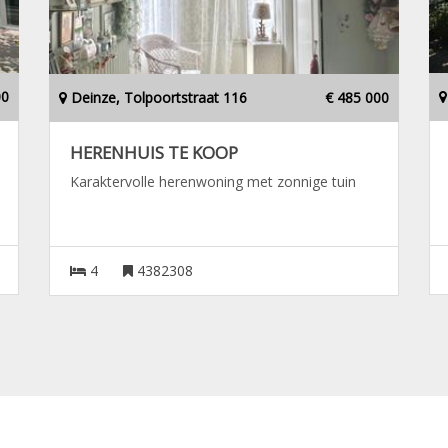
00
Deinze, Tolpoortstraat 116
€ 485 000
HERENHUIS TE KOOP
Karaktervolle herenwoning met zonnige tuin
4
4382308