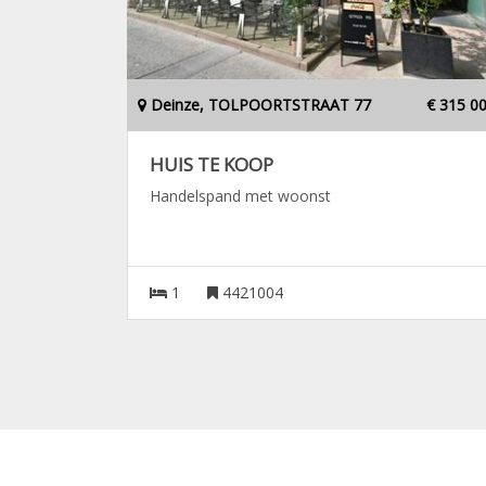
Deinze, TOLPOORTSTRAAT 77
€ 315 0
HUIS TE KOOP
Handelspand met woonst
1
4421004