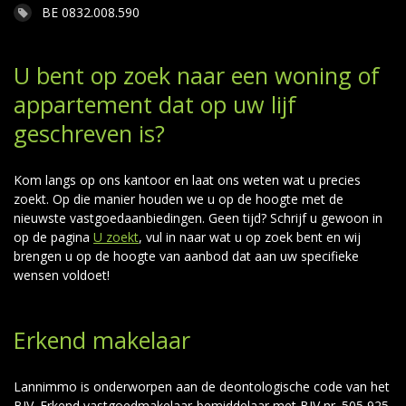
BE 0832.008.590
U bent op zoek naar een woning of
appartement dat op uw lijf
geschreven is?
Kom langs op ons kantoor en laat ons weten wat u precies
zoekt. Op die manier houden we u op de hoogte met de
nieuwste vastgoedaanbiedingen. Geen tijd? Schrijf u gewoon in
op de pagina
U zoekt
, vul in naar wat u op zoek bent en wij
brengen u op de hoogte van aanbod dat aan uw specifieke
wensen voldoet!
Erkend makelaar
Lannimmo is onderworpen aan de deontologische code van het
BIV. Erkend vastgoedmakelaar-bemiddelaar met BIV nr. 505 925