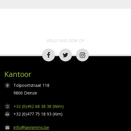
VOLG ONS OOK OP
Kantoor
Tolpoortstraat 118
9800 Deinze
+32 (0)492 68 38 38 (Wim)
+32 (0)477 75 18 93 (Kim)
info@lannimmo.be