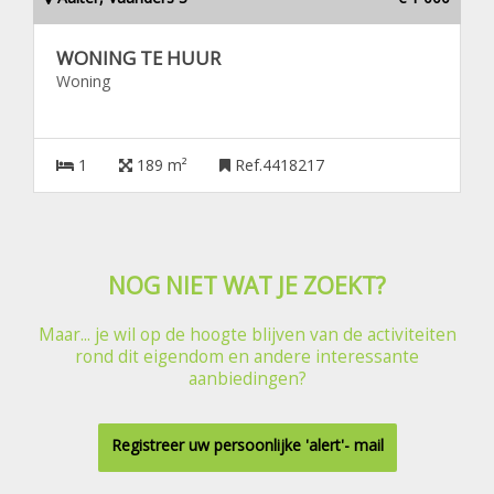
WONING TE HUUR
Woning
1
189 m²
Ref.4418217
NOG NIET WAT JE ZOEKT?
Maar... je wil op de hoogte blijven van de activiteiten
rond dit eigendom en andere interessante
aanbiedingen?
Registreer uw persoonlijke 'alert'- mail