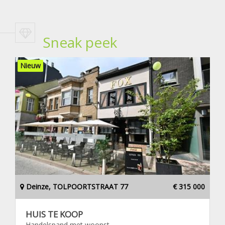
Sneak peek
Nieuw
Deinze, TOLPOORTSTRAAT 77
€ 315 000
HUIS TE KOOP
Handelspand met woonst