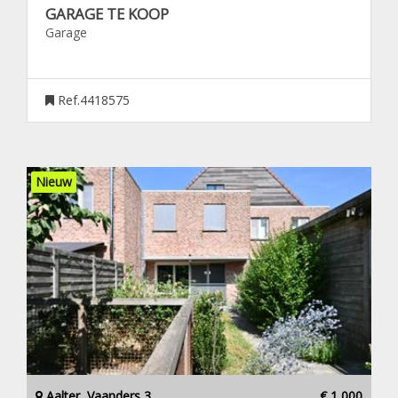
GARAGE TE KOOP
Garage
Ref.4418575
Nieuw
Aalter, Vaanders 3
€ 1 000