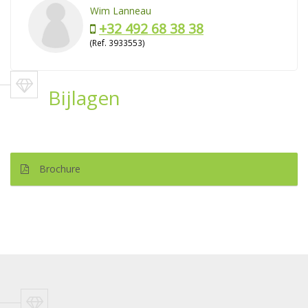
Wim Lanneau
+32 492 68 38 38
(Ref. 3933553)
Bijlagen
Brochure