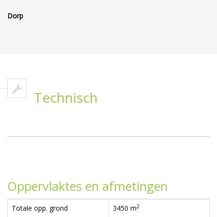
Dorp
Technisch
Oppervlaktes en afmetingen
2
Totale opp. grond
3450 m