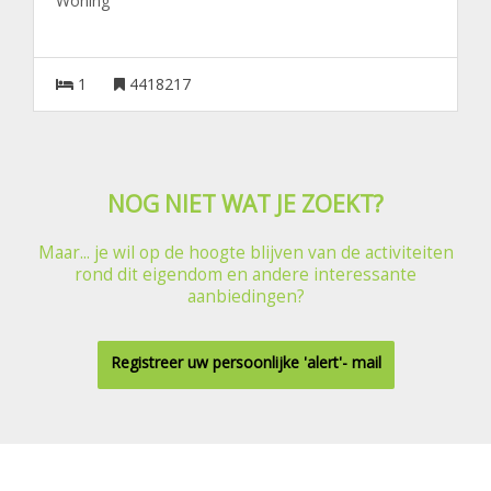
Woning
1
4418217
NOG NIET WAT JE ZOEKT?
Maar... je wil op de hoogte blijven van de activiteiten
rond dit eigendom en andere interessante
aanbiedingen?
Registreer uw persoonlijke 'alert'- mail