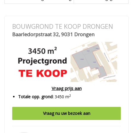
BOUWGROND TE KOOP DRONGEN
Baarledorpstraat 32, 9031 Drongen
Vraag prijs aan
2
Totale opp. grond:
3450 m
Vraag nu uw bezoek aan