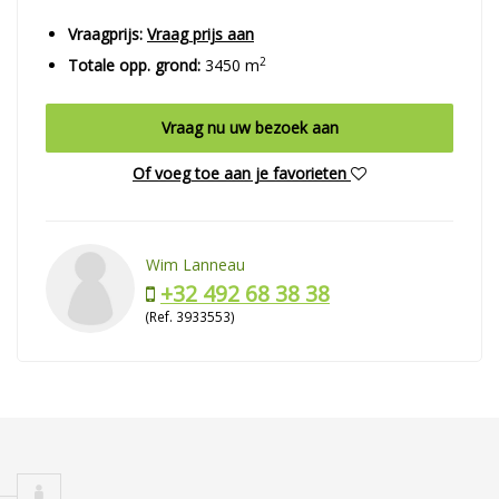
Vraagprijs:
Vraag prijs aan
2
Totale opp. grond:
3450 m
Vraag nu uw bezoek aan
Of voeg toe aan je favorieten
Wim Lanneau
+32 492 68 38 38
(Ref. 3933553)