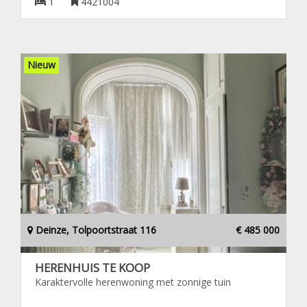
1
4421004
Nieuw
Deinze, Tolpoortstraat 116
€ 485 000
HERENHUIS TE KOOP
Karaktervolle herenwoning met zonnige tuin