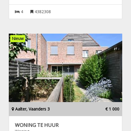
4
4382308
Nieuw
Aalter, Vaanders 3
€ 1 000
WONING TE HUUR