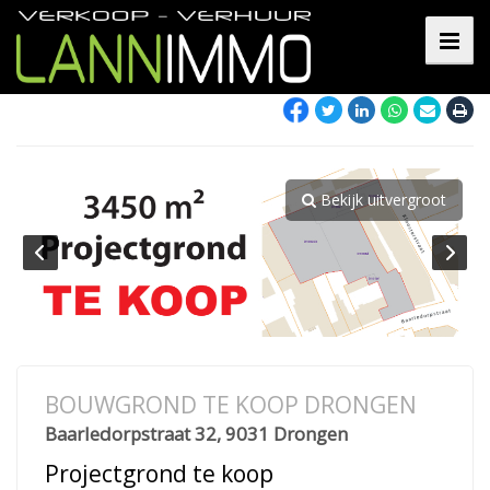
Bekijk uitvergroot
BOUWGROND TE KOOP DRONGEN
Baarledorpstraat 32, 9031 Drongen
Projectgrond te koop